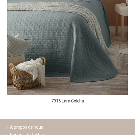
7916 Lara Colcha
À propos de nous
Nappe anti-taches