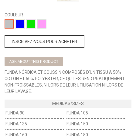
COULEUR
15-
01-
03-
02-
GRIS
AZUL
VERDE
ROSA
INSCRIVEZ-VOUS POUR ACHETER
ASK ABOUT THIS PRODUCT
FUNDA NÓRDICA ET COUSSIN COMPOSÉS D'UN TISSU À 50%
COTON ET 50% POLYESTER, CE QUI LES REND PRATIQUEMENT
NON-FROISSABLES, NI LORS DE LEUR UTILISATION NI LORS DE
LEUR LAVAGE.
FUNDA 90
FUNDA 105
FUNDA 135
FUNDA 150
FUNDA 160
FUNDA 180