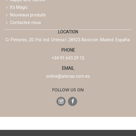
It's Magic
Nouveaux produits
Contactez-nous
LOCATION
C/ Pintores, 20. Pol. Ind. Urtinsa I. 28923 Alcorcón. Madrid. España.
PHONE
+34 91 643 29 15
EMAIL
online@atenas.com.es
FOLLOW US ON