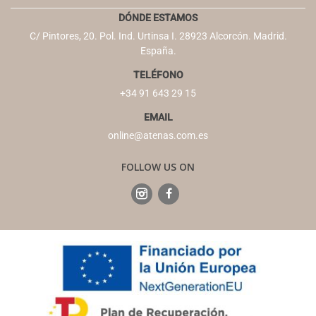
DÓNDE ESTAMOS
C/ Pintores, 20. Pol. Ind. Urtinsa I. 28923 Alcorcón. Madrid.
España.
TELÉFONO
+34 91 643 29 15
EMAIL
online@atenas.com.es
FOLLOW US ON