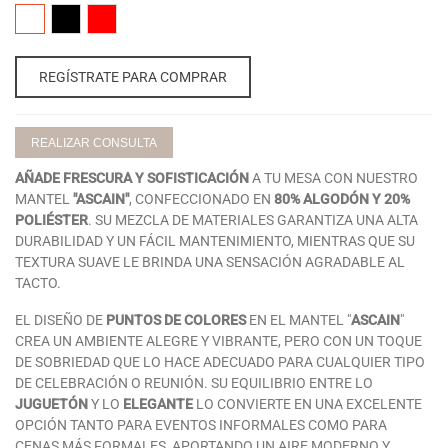
00-
17-
02-
BLANCO
NEGRO
ROJO
REGÍSTRATE PARA COMPRAR
REALIZAR CONSULTA
AÑADE FRESCURA Y SOFISTICACIÓN
A TU MESA CON NUESTRO
MANTEL
"ASCAIN"
, CONFECCIONADO EN
80% ALGODÓN Y 20%
POLIÉSTER
. SU MEZCLA DE MATERIALES GARANTIZA UNA ALTA
DURABILIDAD Y UN FÁCIL MANTENIMIENTO, MIENTRAS QUE SU
TEXTURA SUAVE LE BRINDA UNA SENSACIÓN AGRADABLE AL
TACTO.
EL DISEÑO DE
PUNTOS DE COLORES
EN EL MANTEL "
ASCAIN
"
CREA UN AMBIENTE ALEGRE Y VIBRANTE, PERO CON UN TOQUE
DE SOBRIEDAD QUE LO HACE ADECUADO PARA CUALQUIER TIPO
DE CELEBRACIÓN O REUNIÓN. SU EQUILIBRIO ENTRE LO
JUGUETÓN
Y LO
ELEGANTE
LO CONVIERTE EN UNA EXCELENTE
OPCIÓN TANTO PARA EVENTOS INFORMALES COMO PARA
CENAS MÁS FORMALES, APORTANDO UN AIRE MODERNO Y